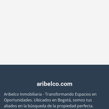
aribelco.com
Aribelco Inmobiliaria - Transformando Espacios en
Oportunidades. Ubicados en Bogotá, somos tus
aliados en la búsqueda de la propiedad perfecta.