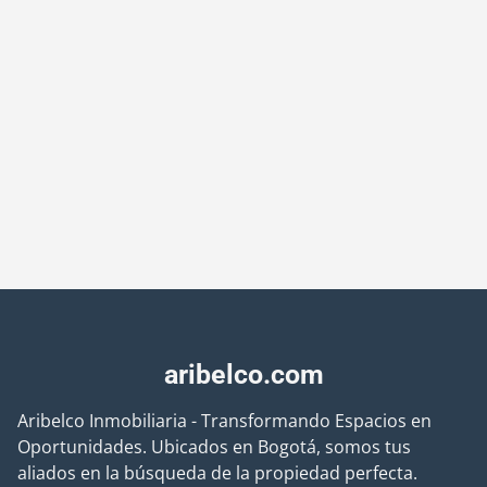
aribelco.com
Aribelco Inmobiliaria - Transformando Espacios en
Oportunidades. Ubicados en Bogotá, somos tus
aliados en la búsqueda de la propiedad perfecta.