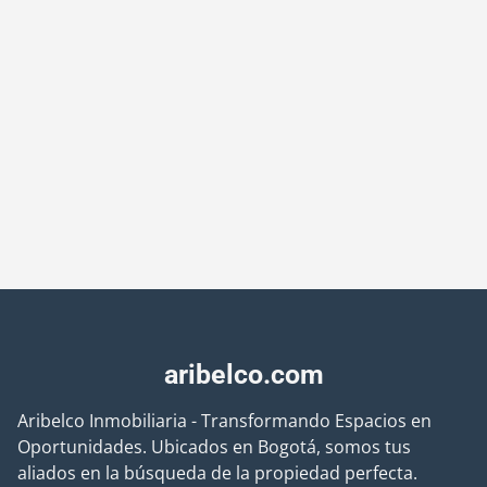
aribelco.com
Aribelco Inmobiliaria - Transformando Espacios en
Oportunidades. Ubicados en Bogotá, somos tus
aliados en la búsqueda de la propiedad perfecta.